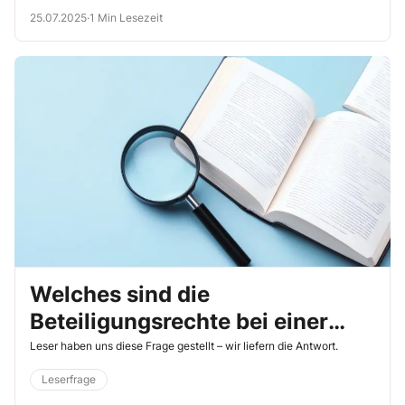
25.07.2025
·
1 Min Lesezeit
Welches sind die
Beteiligungsrechte bei einer
internen Stellenausschreibung?
Leser haben uns diese Frage gestellt – wir liefern die Antwort.
Leserfrage