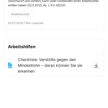
verschluckt und verletzt, kann unter Umständen einen Arbeitsunfall
erlitten haben (22.5.2025, Az. L 6 U 45/23).
Arbeitsschutz
25.07.2025
·
1 Min Lesezeit
Arbeitshilfen
Checkliste: Verstöße gegen den
Mindestlohn – daran können Sie sie
erkennen