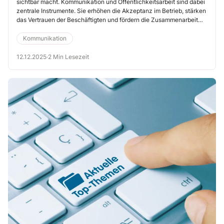
sichtbar macht. Kommunikation und Öffentlichkeitsarbeit sind dabei
zentrale Instrumente. Sie erhöhen die Akzeptanz im Betrieb, stärken
das Vertrauen der Beschäftigten und fördern die Zusammenarbeit
mit dem*der Dienstgebenden und anderen Mitarbeitervertretungen.
Kommunikation
12.12.2025
·
2 Min Lesezeit