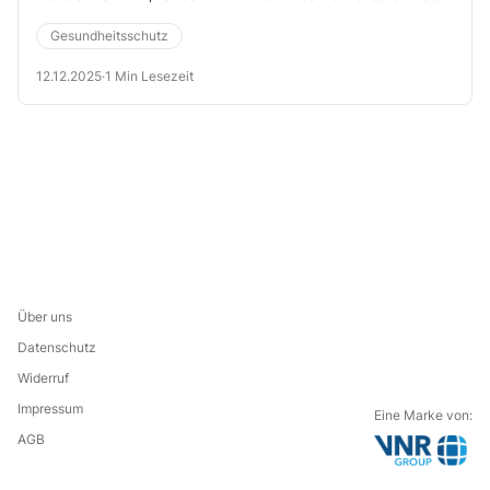
Gesundheitsschutz
12.12.2025
·
1 Min Lesezeit
Über uns
Datenschutz
Widerruf
Impressum
Eine Marke von:
AGB
G