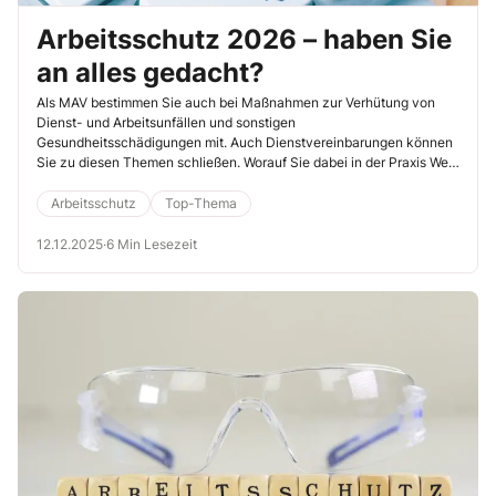
Arbeitsschutz 2026 – haben Sie
an alles gedacht?
Als MAV bestimmen Sie auch bei Maßnahmen zur Verhütung von
Dienst- und Arbeitsunfällen und sonstigen
Gesundheitsschädigungen mit. Auch Dienstvereinbarungen können
Sie zu diesen Themen schließen. Worauf Sie dabei in der Praxis Wert
legen sollten, habe ich Ihnen hier zusammengefasst.
Arbeitsschutz
Top-Thema
12.12.2025
·
6 Min Lesezeit