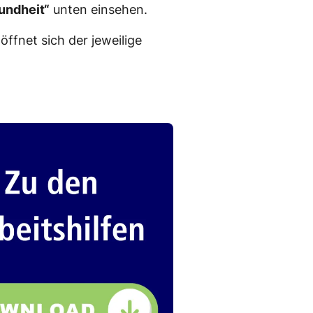
undheit“
unten einsehen.
ffnet sich der jeweilige