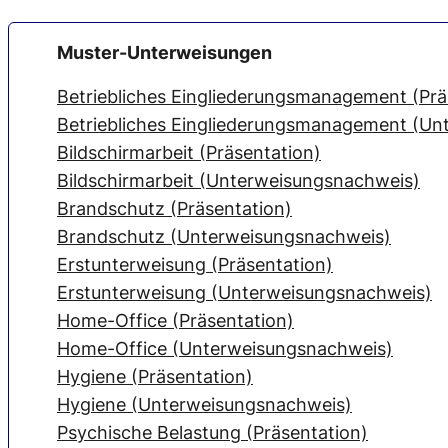
Muster-Unterweisungen
Betriebliches Eingliederungsmanagement (Prä
Betriebliches Eingliederungsmanagement (U
Bildschirmarbeit (Präsentation)
Bildschirmarbeit (Unterweisungsnachweis)
Brandschutz (Präsentation)
Brandschutz (Unterweisungsnachweis)
Erstunterweisung (Präsentation)
Erstunterweisung (Unterweisungsnachweis)
Home-Office (Präsentation)
Home-Office (Unterweisungsnachweis)
Hygiene (Präsentation)
Hygiene (Unterweisungsnachweis)
Psychische Belastung (Präsentation)