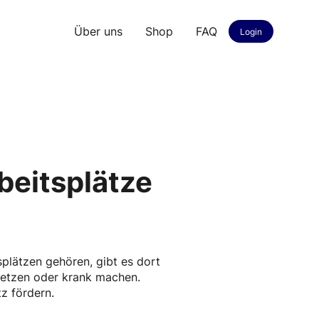
Über uns
Shop
FAQ
Login
beitsplätze
splätzen gehören, gibt es dort
rletzen oder krank machen.
z fördern.