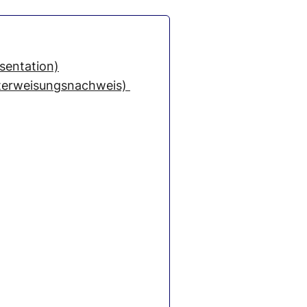
sentation)
nterweisungsnachweis)