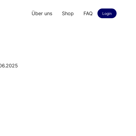
Über uns
Shop
FAQ
Login
.06.2025