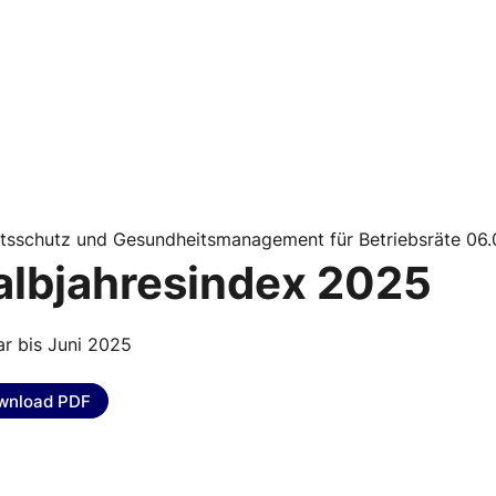
itsschutz und Gesundheitsmanagement für Betriebsräte 06
albjahresindex 2025
r bis Juni 2025
wnload PDF