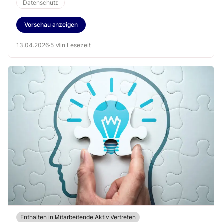
eine Rolle spielen können.
Datenschutz
Vorschau anzeigen
13.04.2026
·
5 Min Lesezeit
Enthalten in Mitarbeitende Aktiv Vertreten