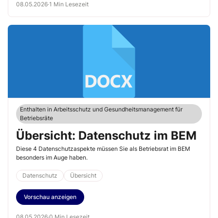
08.05.2026
·
1 Min Lesezeit
schaffen.
Enthalten in Arbeitsschutz und Gesundheitsmanagement für
Betriebsräte
Übersicht: Datenschutz im BEM
Diese 4 Datenschutzaspekte müssen Sie als Betriebsrat im BEM
besonders im Auge haben.
Datenschutz
Übersicht
Vorschau anzeigen
08.05.2026
·
0 Min Lesezeit