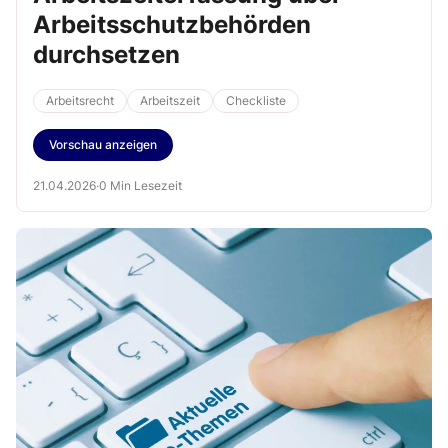
Arbeitsschutzbehörden
durchsetzen
Arbeitsrecht
Arbeitszeit
Checkliste
Vorschau anzeigen
21.04.2026
·
0 Min Lesezeit