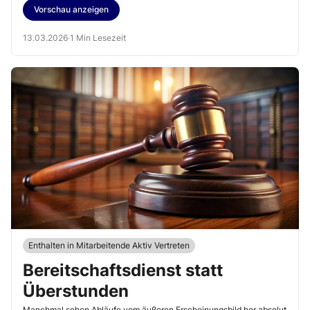
Vorschau anzeigen
13.03.2026
·
1 Min Lesezeit
Enthalten in Mitarbeitende Aktiv Vertreten
Bereitschaftsdienst statt
Überstunden
Manchmal sehen Abläufe vom äußeren Erscheinungsbild her absolut